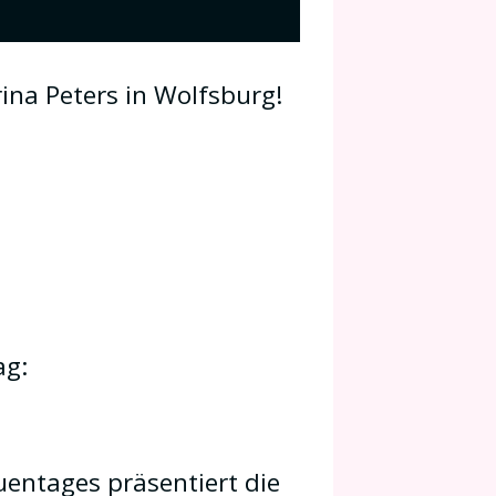
ina Peters in Wolfsburg!
ag:
entages präsentiert die