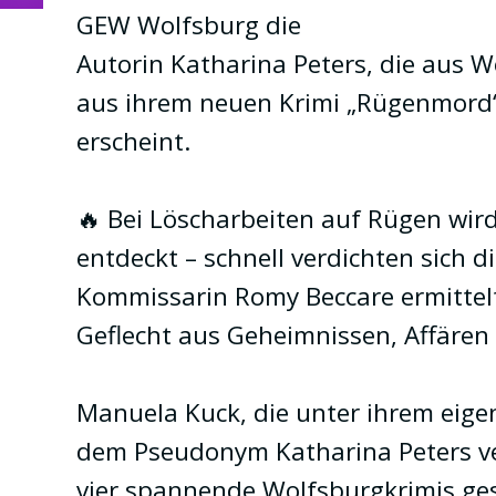
GEW Wolfsburg die
6
Autorin Katharina Peters, die aus W
aus ihrem neuen Krimi „Rügenmord“
erscheint.
🔥 Bei Löscharbeiten auf Rügen wir
entdeckt – schnell verdichten sich d
Kommissarin Romy Beccare ermittelt
Geflecht aus Geheimnissen, Affären 
Manuela Kuck, die unter ihrem eig
dem Pseudonym Katharina Peters ver
vier spannende Wolfsburgkrimis ge