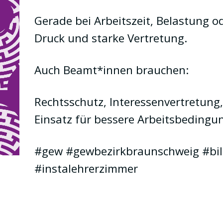
Gerade bei Arbeitszeit, Belastung 
Druck und starke Vertretung.
Auch Beamt*innen brauchen:
Rechtsschutz, Interessenvertretung,
Einsatz für bessere Arbeitsbedingu
#gew #gewbezirkbraunschweig #bi
#instalehrerzimmer
6