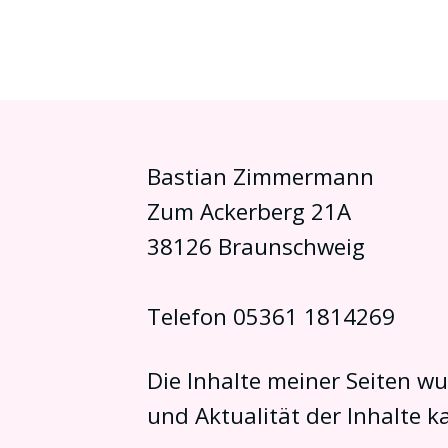
Skip
to
content
Bastian Zimmermann
Zum Ackerberg 21A
38126 Braunschweig
Telefon 05361 1814269
Die Inhalte meiner Seiten wur
und Aktualität der Inhalte 