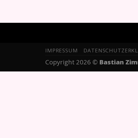
IMPRESSUM
DATENSCHUTZERK
Copyright 2026 ©
Bastian Zi